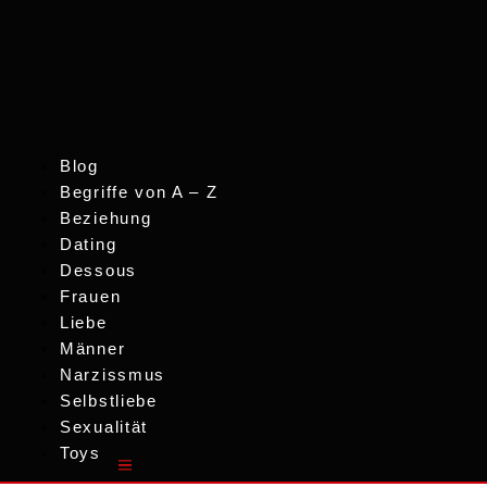
Blog
Begriffe von A – Z
Beziehung
Dating
Dessous
Frauen
Liebe
Männer
Narzissmus
Selbstliebe
Sexualität
Toys